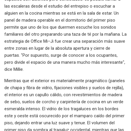
las escaleras desde el estudio del entrepiso o escuchar a
alguien en la cocina mientras se está en la sala de estar. Un
panel de madera operable en el dormitorio del primer piso
permite que uno de los que duermen escuche los sonidos
familiares del otro preparando una taza de té por la mañana. La
estrategia de Office Mi–Ji fue crear una separación más suave
entre zonas en lugar de la absoluta apertura y cierre de
puertas. "Por supuesto, surge de conocer a los ocupantes,
pero divide el espacio de una manera mucho más interesante",
dice Millie.
Mientras que el exterior es materialmente pragmático (paneles
de chapa y fibra de vidrio, fijaciones visibles y suelos de rejilla),
el interior es un capullo cálido, con revestimientos de madera
de sebo, suelos de corcho y carpintería de cocina en un verde
esmeralda intenso. El vidrio de los tragaluces en los bordes
este y oeste está oscurecido por el mamparo caído del primer
piso, dejando entrar una luz suave y tenue. El volumen del
primer piso da sombra al tragaluz occidental, mientras que las