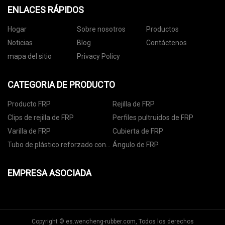
ENLACES RÁPIDOS
Hogar
Sobre nosotros
Productos
Noticias
Blog
Contáctenos
mapa del sitio
Privacy Policy
CATEGORIA DE PRODUCTO
Producto FRP
Rejilla de FRP
Clips de rejilla de FRP
Perfiles pultruidos de FRP
Varilla de FRP
Cubierta de FRP
Tubo de plástico reforzado con
Ángulo de FRP
fibra
EMPRESA ASOCIADA
Copyright © es.wencheng-rubber.com, Todos los derechos