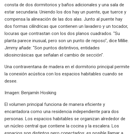
consta de dos dormitorios y baños adicionales y una sala de
estar secundaria. Uniendo los dos hay un puente, que tuerce y
compensa la alineación de las dos alas. Junto al puente hay
dos formas cilíndricas que contienen un lavadero y un tocador,
locuras que contrastan con los dos planos cuadrados. "Su
planta parece inusual, pero son un punto de reposo", dice Millie.
Jimmy añade: "Son puntos distintivos, entidades
idiosincrásicas que señalan el cambio de sección".
Una contraventana de madera en el dormitorio principal permite
la conexión acústica con los espacios habitables cuando se
desee.
Imagen: Benjamín Hosking
El volumen principal funciona de manera eficiente y
encantadora como una residencia independiente para dos
personas. Los espacios habitables se organizan alrededor de
un núcleo central que contiene la cocina y la escalera. Los
espacios son distintos pero conectados: es posible llamar a