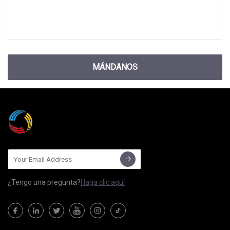
MÁNDANOS
¿Tengo una pregunta?
Haga clic aquí