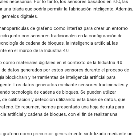
les necesarias. Por lo tanto, los sensores basados ​​en rGO, las
una tríada que podría permitir la fabricación inteligente. Además,
 gemelos digitales.
o nanopartículas de grafeno como interfaz para crear un entorno
ucido junto con sensores tradicionales en la configuración de
nología de cadena de bloques, la inteligencia artificial, las
nte en el marco de la Industria 4.0.
 como materiales digitales en el contexto de la Industria 4.0.
s de datos generados por estos sensores durante el proceso de
ía blockchain y herramientas de inteligencia artificial para
teligente. Los datos generados mediante sensores tradicionales y
zando tecnología de cadena de bloques. Se pueden utilizar
de calibración y detección utilizando esta base de datos, que
grafeno. En resumen, hemos presentado una hoja de ruta para
a artificial y cadena de bloques, con el fin de realizar una
za grafeno como precursor, generalmente sintetizado mediante un