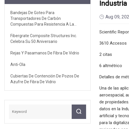
Industria
Bandejas De Goteo Para
Aug 09, 20
Transportadores De Carbón
Compuestas Para Resistencia A La
Corrosión
Scientific Repo
Fibergrate Composite Structures Inc.
Celebra Su 50 Aniversario
3610 Accesos
Rejas Y Pasamanos De Fibra De Vidrio
2 citas
Anti-Ola
6 altmétrico
Cubiertas De Contención De Pozos De
Detalles de mét
Azufre De Fibra De Vidrio
Una de las apli
aeroespacial, a
de propiedades.
datos en la Ind
artificial y te
para la digital