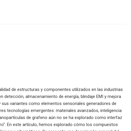
alidad de estructuras y componentes utilizados en las industrias
uyen detección, almacenamiento de energía, blindaje EMI y mejora
o y sus variantes como elementos sensoriales generadores de
tres tecnologías emergentes: materiales avanzados, inteligencia
 nanopartículas de grafeno aún no se ha explorado como interfaz
 futuro". En este artículo, hemos explorado cómo los compuestos