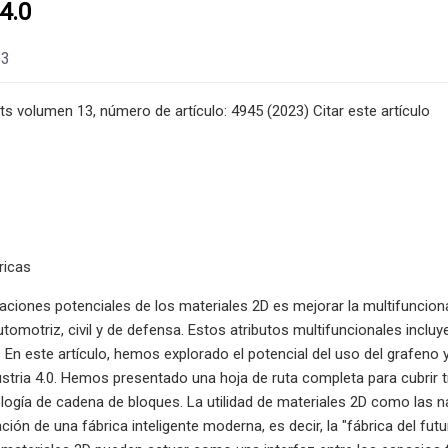
 4.0
23
rts volumen 13, número de artículo: 4945 (2023) Citar este artículo
ricas
caciones potenciales de los materiales 2D es mejorar la multifuncion
utomotriz, civil y de defensa. Estos atributos multifuncionales incl
 En este artículo, hemos explorado el potencial del uso del grafen
ustria 4.0. Hemos presentado una hoja de ruta completa para cubrir 
cnología de cadena de bloques. La utilidad de materiales 2D como las
ización de una fábrica inteligente moderna, es decir, la "fábrica del