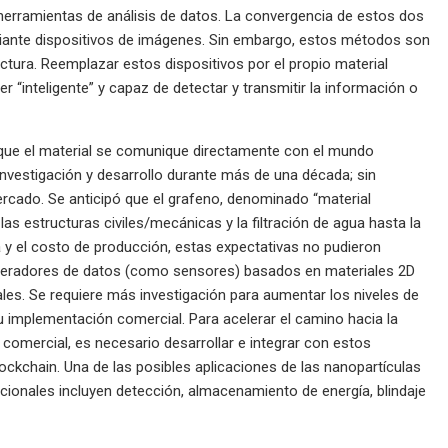
rramientas de análisis de datos. La convergencia de estos dos
diante dispositivos de imágenes. Sin embargo, estos métodos son
uctura. Reemplazar estos dispositivos por el propio material
er “inteligente” y capaz de detectar y transmitir la información o
 que el material se comunique directamente con el mundo
 investigación y desarrollo durante más de una década; sin
rcado. Se anticipó que el grafeno, denominado “material
as estructuras civiles/mecánicas y la filtración de agua hasta la
la y el costo de producción, estas expectativas no pudieron
neradores de datos (como sensores) basados ​​en materiales 2D
les. Se requiere más investigación para aumentar los niveles de
u implementación comercial. Para acelerar el camino hacia la
 comercial, es necesario desarrollar e integrar con estos
blockchain. Una de las posibles aplicaciones de las nanopartículas
ncionales incluyen detección, almacenamiento de energía, blindaje