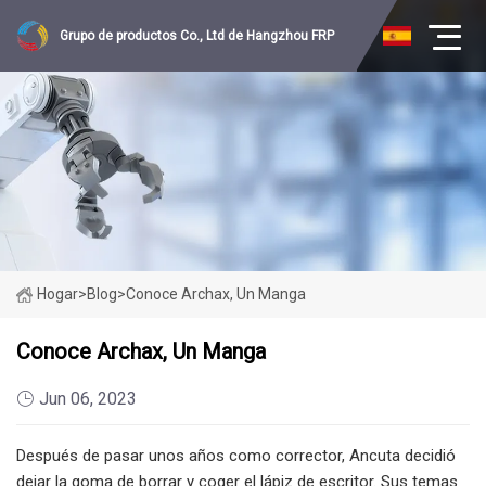
Grupo de productos Co., Ltd de Hangzhou FRP
Hogar
>
Blog
>
Conoce Archax, Un Manga
Conoce Archax, Un Manga
Jun 06, 2023
Después de pasar unos años como corrector, Ancuta decidió
dejar la goma de borrar y coger el lápiz de escritor. Sus temas