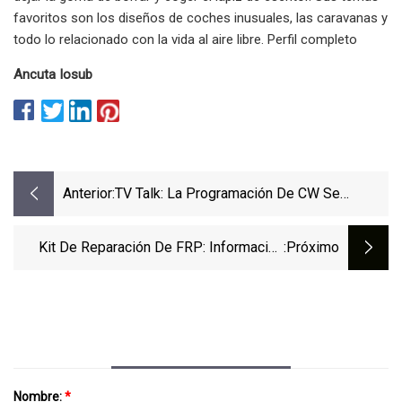
favoritos son los diseños de coches inusuales, las caravanas y
todo lo relacionado con la vida al aire libre. Perfil completo
Ancuta Iosub
Anterior:
TV Talk: La Programación De CW Se
Traslada A WPNT
Kit De Reparación De FRP: Información
:próximo
Sobre El Mercado Y Tendencias
Emergentes Para 2029
Nombre:
*