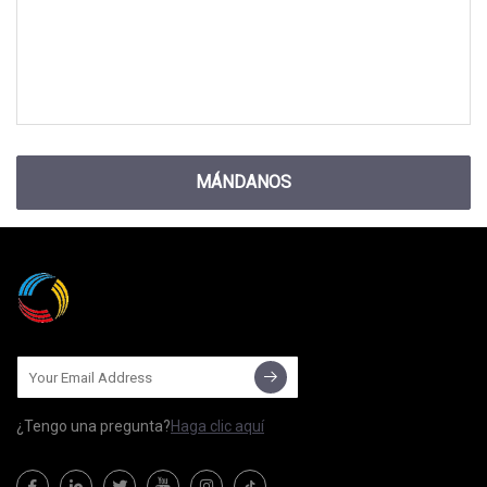
MÁNDANOS
¿Tengo una pregunta?
Haga clic aquí