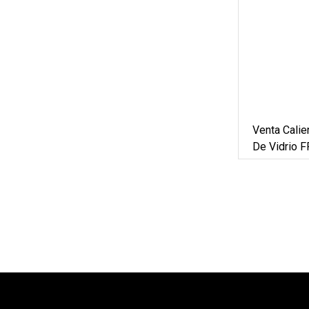
Venta Calie
De Vidrio 
Estructural