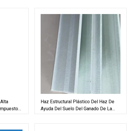
Alta
Haz Estructural Plástico Del Haz De
Compuesto
Ayuda Del Suelo Del Ganado De La
Fibra De Vidrio De FRP