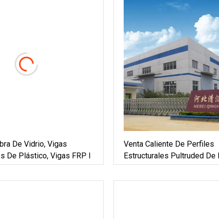
bra De Vidrio, Vigas
Venta Caliente De Perfiles
es De Plástico, Vigas FRP I
Estructurales Pultruded De 
Vidrio, Vigas De Perfil FRP
Construcción