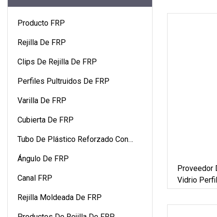
Producto FRP
Rejilla De FRP
Clips De Rejilla De FRP
Perfiles Pultruidos De FRP
Varilla De FRP
Cubierta De FRP
Tubo De Plástico Reforzado Con
Fibra
Ángulo De FRP
Proveedor 
Canal FRP
Vidrio Perfi
Plástico Vi
Rejilla Moldeada De FRP
Productos De Rejilla De FRP