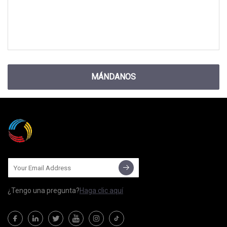
MÁNDANOS
¿Tengo una pregunta?
Haga clic aquí