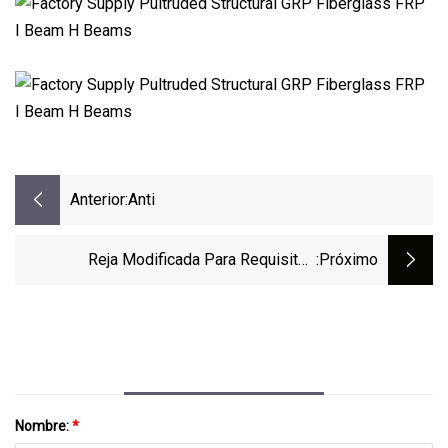
Anterior:
Anti
Reja Modificada Para Requisitos
:próximo
Particulares De La Calzada Anti
Nombre:
*