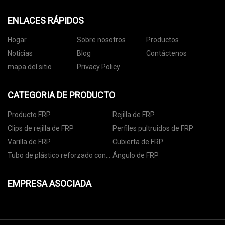
ENLACES RÁPIDOS
Hogar
Sobre nosotros
Productos
Noticias
Blog
Contáctenos
mapa del sitio
Privacy Policy
CATEGORIA DE PRODUCTO
Producto FRP
Rejilla de FRP
Clips de rejilla de FRP
Perfiles pultruidos de FRP
Varilla de FRP
Cubierta de FRP
Tubo de plástico reforzado con
Ángulo de FRP
fibra
EMPRESA ASOCIADA