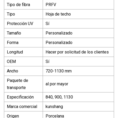
Tipo de fibra
PRFV
Tipo
Hoja de techo
Protección UV
Sí
Tamaño
Personalizado
Forma
Personalizado
Longitud
Hacer por solicitud de los clientes
OEM
Sí
Ancho
720-1130 mm
Paquete de
al por mayor
transporte
Especificación
840, 900, 1130
Marca comercial
kunshang
Origen
Porcelana