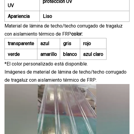
protección UV
UV
Apariencia
Liso
Material de lámina de techo/techo corrugado de tragaluz
con aislamiento térmico de FRP
color:
transparente
azul
gris
rojo
verde
amarillo
blanco
azul claro
*El color personalizado está disponible.
Imágenes de material de lámina de techo/techo corrugado
de tragaluz con aislamiento térmico de FRP: