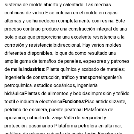
sistema de molde abierto y calentado. Las mechas
continuas de vidrio E se colocan en el molde en capas
alternas y se humedecen completamente con resina. Este
proceso continuo produce una construcción integral de una
sola pieza que proporciona una excelente resistencia a la
corrosión y resistencia bidireccional. Hay varios moldes
diferentes disponibles, lo que da como resultado una
amplia gama de tamaños de paneles, espesores y patrones
de malla.
Industrias:
Planta química y acabado de metales;
Ingeniería de construcción, tráfico y transporteIngeniería
petroquímica, estudios oceánicos, ingeniería
hidráulicaPlantas de alimentos y bebidasImpresión y teñido
textil e industria electrónica
Funciones:
Piso antideslizante,
peldaño de escalera, puente peatonal Plataforma de
operación, cubierta de zanja Valla de seguridad y
protección, pasamanos Plataforma petrolera en alta mar,
astillero de páramo, cubierta de envío, techo Escalera de