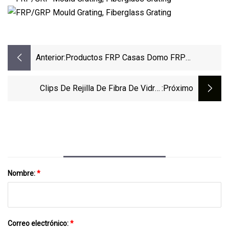
Anterior:
Productos FRP Casas Domo FRP
Herramientas Hardware
Clips De Rejilla De Fibra De Vidrio
:próximo
Compuestos FRP GRP De Suministro De
Fábrica De China
Nombre:
*
Correo electrónico:
*