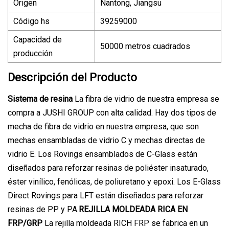
Origen
Nantong, Jiangsu
Código hs
39259000
Capacidad de
50000 metros cuadrados
producción
Descripción del Producto
Sistema de resina
La fibra de vidrio de nuestra empresa se
compra a JUSHI GROUP con alta calidad. Hay dos tipos de
mecha de fibra de vidrio en nuestra empresa, que son
mechas ensambladas de vidrio C y mechas directas de
vidrio E. Los Rovings ensamblados de C-Glass están
diseñados para reforzar resinas de poliéster insaturado,
éster vinílico, fenólicas, de poliuretano y epoxi. Los E-Glass
Direct Rovings para LFT están diseñados para reforzar
resinas de PP y PA.
REJILLA MOLDEADA RICA EN
FRP/GRP
La rejilla moldeada RICH FRP se fabrica en un