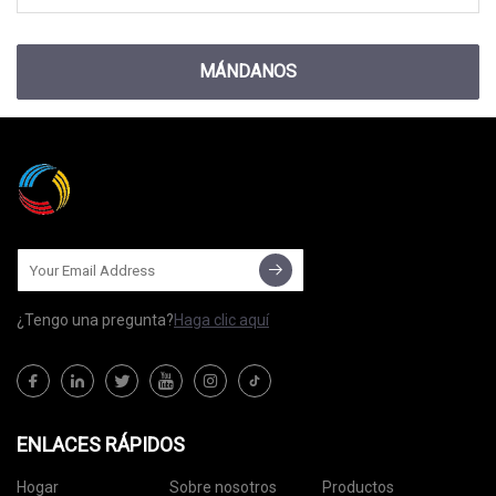
MÁNDANOS
¿Tengo una pregunta?
Haga clic aquí
ENLACES RÁPIDOS
Hogar
Sobre nosotros
Productos