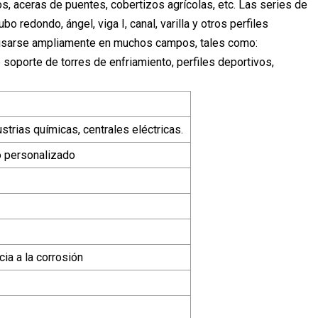
os, aceras de puentes, cobertizos agrícolas, etc. Las series de
o redondo, ángel, viga I, canal, varilla y otros perfiles
 usarse ampliamente en muchos campos, tales como:
e soporte de torres de enfriamiento, perfiles deportivos,
ustrias químicas, centrales eléctricas.
s o personalizado
cia a la corrosión