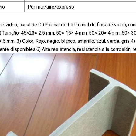
vio
Por mar/aire/expreso
de vidrio, canal de GRP, canal de FRP, canal de fibra de vidrio, can
) Tamaño: 45×23× 2,5 mm, 50× 15× 4 mm, 50× 20× 4 mm, 50× 30 
 6 mm, 3) Color: Rojo, negro, blanco, amarillo, azul, verde, gri
iente disponibles.6) Alta resistencia, resistencia a la corrosión,