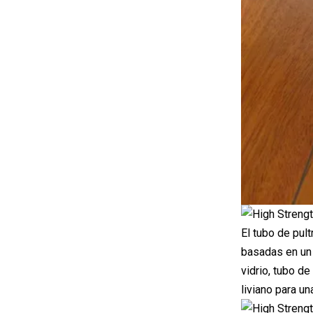
El tubo de pul
basadas en un 
vidrio, tubo de
liviano para u