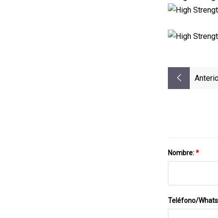
Anterio
Nombre:
*
Teléfono/What