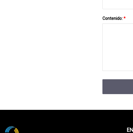
Contenido:
*
EN