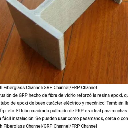
trusión de GRP hecho de fibra de vidrio reforzó la resina epoxi,
tubo de epoxi de buen carácter eléctrico y mecánico. También ll
 frp, etc. El tubo cuadrado pultruido de FRP es ideal para muchas
na fácil instalación. Se pueden usar como pasamanos, cerca o c