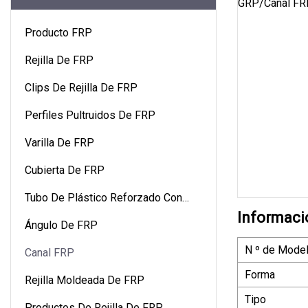
Producto FRP
Rejilla De FRP
Clips De Rejilla De FRP
Perfiles Pultruidos De FRP
Varilla De FRP
Cubierta De FRP
Tubo De Plástico Reforzado Con
Informaci
Fibra
Ángulo De FRP
N º de Model
Canal FRP
Forma
Rejilla Moldeada De FRP
Tipo
Productos De Rejilla De FRP