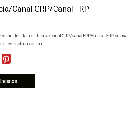
cia/Canal GRP/Canal FRP
e vidrio de alta resistencia/canal GRP/canal FRPEl canal FRP se usa
o estructuras en la i
ándanos