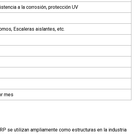
stencia a la corrosión, protección UV
mos, Escaleras aislantes, etc.
or mes
FRP se utilizan ampliamente como estructuras en la industria