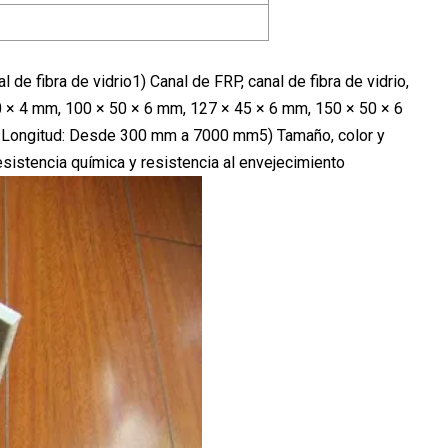
al de fibra de vidrio1) Canal de FRP, canal de fibra de vidrio,
× 4 mm, 100 × 50 × 6 mm, 127 × 45 × 6 mm, 150 × 50 × 6
s 4) Longitud: Desde 300 mm a 7000 mm5) Tamaño, color y
 resistencia química y resistencia al envejecimiento