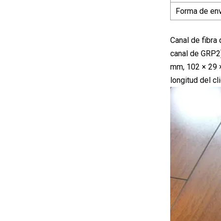
Forma de en
Canal de fibra 
canal de GRP2
mm, 102 × 29 ×
longitud del cl