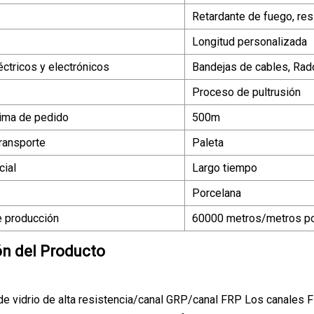
Retardante de fuego, resi
Longitud personalizada
ctricos y electrónicos
Bandejas de cables, Rado
Proceso de pultrusión
ima de pedido
500m
ransporte
Paleta
ial
Largo tiempo
Porcelana
 producción
60000 metros/metros p
ón del Producto
 de vidrio de alta resistencia/canal GRP/canal FRP Los canales 