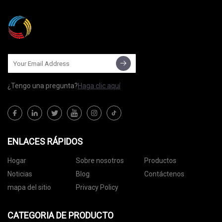
¿Tengo una pregunta?
Haga clic aquí
ENLACES RÁPIDOS
Hogar
Sobre nosotros
Productos
Noticias
Blog
Contáctenos
mapa del sitio
Privacy Policy
CATEGORIA DE PRODUCTO