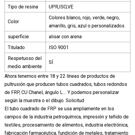
Tipo de resina
UPR,ISO,VE
Colores blanco, rojo, verde, negro,
Color
amarillo, gris, azul o personalizados
superficie
alisar con arena
Titulado
ISO 9001
Respetuoso del
SÍ
medio ambiente
Ahora tenemos entre 18 y 22 líneas de productos de
pultrusión que producen tubos cuadrados, tubos redondos
de FRP, CU Chanel, ángulo L.... Y podemos personalizar
según la muestra o el dibujo. Solicitud
El tubo cuadrado de FRP se usa ampliamente en los
campos de la industria petroquímica, impresión y teñido de
textiles, procesamiento de alimentos, industria electrónica,
fabricación farmacéutica, fundición de metales, tratamiento