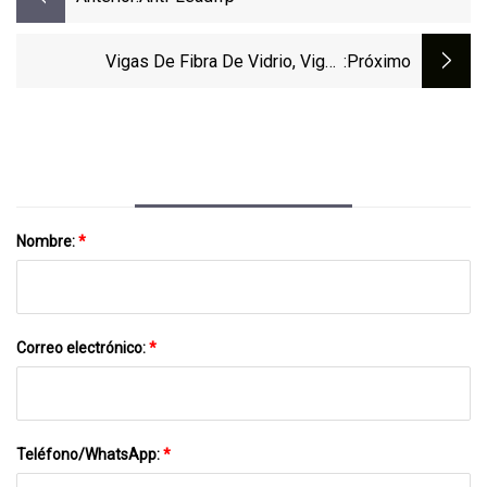
Vigas De Fibra De Vidrio, Vigas
:próximo
Estructurales De Plástico, Vigas FRP I
Nombre:
*
Correo electrónico:
*
Teléfono/WhatsApp:
*