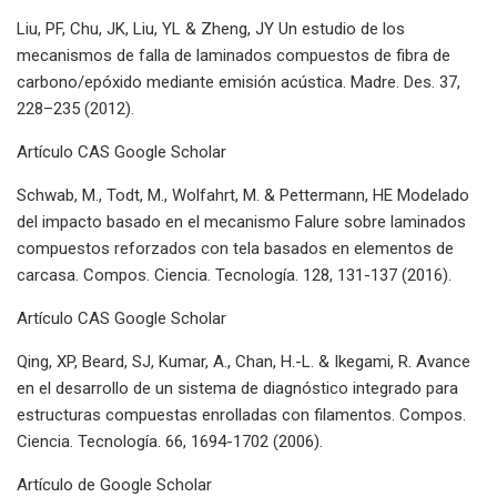
Liu, PF, Chu, JK, Liu, YL & Zheng, JY Un estudio de los
mecanismos de falla de laminados compuestos de fibra de
carbono/epóxido mediante emisión acústica. Madre. Des. 37,
228–235 (2012).
Artículo CAS Google Scholar
Schwab, M., Todt, M., Wolfahrt, M. & Pettermann, HE Modelado
del impacto basado en el mecanismo Falure sobre laminados
compuestos reforzados con tela basados ​​en elementos de
carcasa. Compos. Ciencia. Tecnología. 128, 131-137 (2016).
Artículo CAS Google Scholar
Qing, XP, Beard, SJ, Kumar, A., Chan, H.-L. & Ikegami, R. Avance
en el desarrollo de un sistema de diagnóstico integrado para
estructuras compuestas enrolladas con filamentos. Compos.
Ciencia. Tecnología. 66, 1694-1702 (2006).
Artículo de Google Scholar