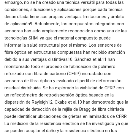
embargo, no se ha creado una técnica versátil para todas las
condiciones, situaciones y aplicaciones porque cada técnica
desarrollada tiene sus propias ventajas, limitaciones y ámbito
de aplicación9. Actualmente, los compuestos integrados con
sensores han sido ampliamente reconocidos como una de las
tecnologías SHM, ya que el material compuesto puede
informar la salud estructural por sí mismo. Los sensores de
fibra óptica en estructuras compuestas han recibido atención
debido a sus ventajas distintivas10. Sánchez et al.11 han
monitoreado todo el proceso de fabricación de polímero
reforzado con fibra de carbono (CFRP) incrustado con
sensores de fibra óptica y evaluado el perfil de deformación
residual distribuida. Se ha explorado la viabilidad de GFRP con
un reflectómetro de retrodispersión óptica basado en la
dispersión de Rayleigh12. Okabe et al.13 han demostrado que la
capacidad de detección de la rejilla de Bragg de fibra chirriada
puede identificar ubicaciones de grietas en laminados de CFRP.
La medición de la resistencia eléctrica se ha investigado ya que
se pueden acoplar el daño y la resistencia eléctrica en los