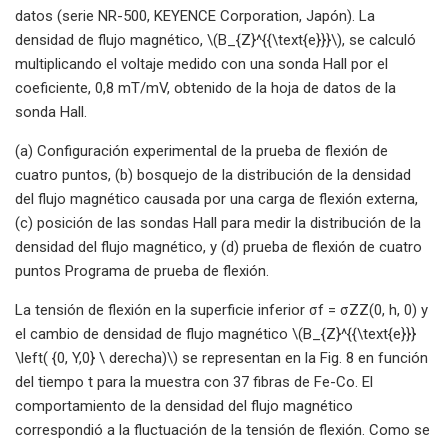
datos (serie NR-500, KEYENCE Corporation, Japón). La
densidad de flujo magnético, \(B_{Z}^{{\text{e}}}\), se calculó
multiplicando el voltaje medido con una sonda Hall por el
coeficiente, 0,8 mT/mV, obtenido de la hoja de datos de la
sonda Hall.
(a) Configuración experimental de la prueba de flexión de
cuatro puntos, (b) bosquejo de la distribución de la densidad
del flujo magnético causada por una carga de flexión externa,
(c) posición de las sondas Hall para medir la distribución de la
densidad del flujo magnético, y (d) prueba de flexión de cuatro
puntos Programa de prueba de flexión.
La tensión de flexión en la superficie inferior σf = σZZ(0, h, 0) y
el cambio de densidad de flujo magnético \(B_{Z}^{{\text{e}}}
\left( {0, Y,0} \ derecha)\) se representan en la Fig. 8 en función
del tiempo t para la muestra con 37 fibras de Fe-Co. El
comportamiento de la densidad del flujo magnético
correspondió a la fluctuación de la tensión de flexión. Como se