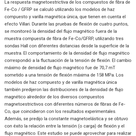
La respuesta magnetoestrictiva de los compuestos de fibra de
Fe-Co / GFRP se calculó utilizando los modelos de haz
compuesto y varilla magnética única, que tienen en cuenta el
efecto Villari. Durante las pruebas de flexión de cuatro puntos,
se monitoreó la densidad del flujo magnético fuera de la
muestra compuesta de fibra de Fe-Co/GFRP, utilizando tres
sondas Hall con diferentes distancias desde la superficie de la
muestra. El comportamiento de la densidad de flujo magnético
correspondió a la fluctuación de la tensión de flexión. El cambio
máximo de densidad de flujo magnético fue de 70,7 mT
sometido a una tensión de flexión máxima de 158 MPa. Los
modelos de haz compuesto y de varilla magnética única
también predijeron las distribuciones de la densidad de flujo
magnético alrededor de los diversos compuestos
magnetoestrictivos con diferentes números de fibras de Fe-
Co, que coincidieron con los resultados experimentales.
Además, se predijo la constante magnetoelástica y se obtuvo
con éxito la relación entre la tensión (o carga) de flexión y el
flujo magnético. Este estudio se puede aprovechar para realizar