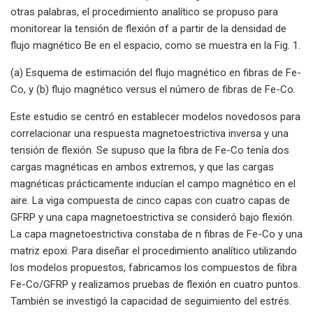
otras palabras, el procedimiento analítico se propuso para
monitorear la tensión de flexión σf a partir de la densidad de
flujo magnético Be en el espacio, como se muestra en la Fig. 1.
(a) Esquema de estimación del flujo magnético en fibras de Fe-
Co, y (b) flujo magnético versus el número de fibras de Fe-Co.
Este estudio se centró en establecer modelos novedosos para
correlacionar una respuesta magnetoestrictiva inversa y una
tensión de flexión. Se supuso que la fibra de Fe-Co tenía dos
cargas magnéticas en ambos extremos, y que las cargas
magnéticas prácticamente inducían el campo magnético en el
aire. La viga compuesta de cinco capas con cuatro capas de
GFRP y una capa magnetoestrictiva se consideró bajo flexión.
La capa magnetoestrictiva constaba de n fibras de Fe-Co y una
matriz epoxi. Para diseñar el procedimiento analítico utilizando
los modelos propuestos, fabricamos los compuestos de fibra
Fe-Co/GFRP y realizamos pruebas de flexión en cuatro puntos.
También se investigó la capacidad de seguimiento del estrés.