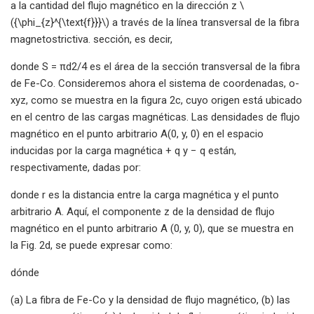
a la cantidad del flujo magnético en la dirección z \
({\phi_{z}^{\text{f}}}\) a través de la línea transversal de la fibra
magnetostrictiva. sección, es decir,
donde S = πd2/4 es el área de la sección transversal de la fibra
de Fe-Co. Consideremos ahora el sistema de coordenadas, o-
xyz, como se muestra en la figura 2c, cuyo origen está ubicado
en el centro de las cargas magnéticas. Las densidades de flujo
magnético en el punto arbitrario A(0, y, 0) en el espacio
inducidas por la carga magnética + q y − q están,
respectivamente, dadas por:
donde r es la distancia entre la carga magnética y el punto
arbitrario A. Aquí, el componente z de la densidad de flujo
magnético en el punto arbitrario A (0, y, 0), que se muestra en
la Fig. 2d, se puede expresar como:
dónde
(a) La fibra de Fe-Co y la densidad de flujo magnético, (b) las