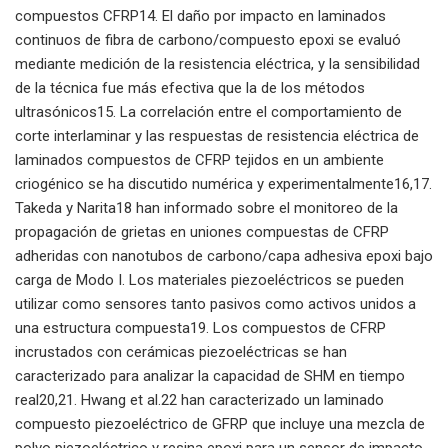
compuestos CFRP14. El daño por impacto en laminados
continuos de fibra de carbono/compuesto epoxi se evaluó
mediante medición de la resistencia eléctrica, y la sensibilidad
de la técnica fue más efectiva que la de los métodos
ultrasónicos15. La correlación entre el comportamiento de
corte interlaminar y las respuestas de resistencia eléctrica de
laminados compuestos de CFRP tejidos en un ambiente
criogénico se ha discutido numérica y experimentalmente16,17.
Takeda y Narita18 han informado sobre el monitoreo de la
propagación de grietas en uniones compuestas de CFRP
adheridas con nanotubos de carbono/capa adhesiva epoxi bajo
carga de Modo I. Los materiales piezoeléctricos se pueden
utilizar como sensores tanto pasivos como activos unidos a
una estructura compuesta19. Los compuestos de CFRP
incrustados con cerámicas piezoeléctricas se han
caracterizado para analizar la capacidad de SHM en tiempo
real20,21. Hwang et al.22 han caracterizado un laminado
compuesto piezoeléctrico de GFRP que incluye una mezcla de
polvo piezoeléctrico y resina epoxi para un sensor de impacto.