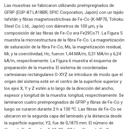
Las muestras se fabricaron utilizando preimpregnados de
GFRP (EGP-87 LA18BR, SPIC Corporation, Japón) con un tejido
tafetán y fibras magnetoestrictivas de Fe-Co (K-MP70, Tohoku
Steel Co. Ltd., Japón) con diámetros de 100 μm, y la
composición de las fibras de Fe-Co era Fe29Co71. La Figura 5
muestra la microestructura de la fibra Fe-Co. La magnetización
de saturación de la fibra Fe-Co, Ms, la magnetización residual,
Mr, y la coercitividad, Hc, fueron 1,44 MA/m, 0,31 MA/m y 6,24
kA/m, respectivamente. La Figura 6 muestra el esquema de
preparación de la muestra. El sistema de coordenadas
cartesianas rectangulares O-XYZ se introduce de modo que el
origen del sistema esté en el centro de la superficie superior y
los ejes X, Y y Z estén a lo largo de la dirección del ancho,
espesor y longitud de la muestra. longitud, respectivamente. Se
laminaron cuatro preimpregnados de GFRP y fibras de Fe-Co y
luego se curaron durante 2 h a 130 ºC. Las fibras de Fe-Co se
ubicaron en la segunda capa del laminado y la distancia desde
la superficie superior, Y2, fue de 0,1875 mm. El número de