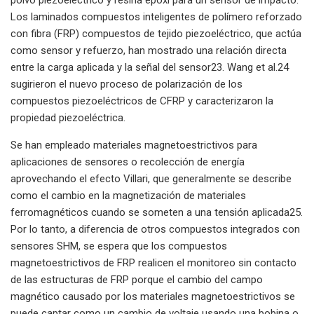
Los laminados compuestos inteligentes de polímero reforzado
con fibra (FRP) compuestos de tejido piezoeléctrico, que actúa
como sensor y refuerzo, han mostrado una relación directa
entre la carga aplicada y la señal del sensor23. Wang et al.24
sugirieron el nuevo proceso de polarización de los
compuestos piezoeléctricos de CFRP y caracterizaron la
propiedad piezoeléctrica.
Se han empleado materiales magnetoestrictivos para
aplicaciones de sensores o recolección de energía
aprovechando el efecto Villari, que generalmente se describe
como el cambio en la magnetización de materiales
ferromagnéticos cuando se someten a una tensión aplicada25.
Por lo tanto, a diferencia de otros compuestos integrados con
sensores SHM, se espera que los compuestos
magnetoestrictivos de FRP realicen el monitoreo sin contacto
de las estructuras de FRP porque el cambio del campo
magnético causado por los materiales magnetoestrictivos se
puede captar como un cambio de voltaje usando una bobina o