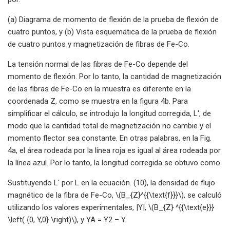
(a) Diagrama de momento de flexión de la prueba de flexión de
cuatro puntos, y (b) Vista esquemática de la prueba de flexión
de cuatro puntos y magnetización de fibras de Fe-Co.
La tensión normal de las fibras de Fe-Co depende del
momento de flexión. Por lo tanto, la cantidad de magnetización
de las fibras de Fe-Co en la muestra es diferente en la
coordenada Z, como se muestra en la figura 4b. Para
simplificar el cálculo, se introdujo la longitud corregida, L′, de
modo que la cantidad total de magnetización no cambie y el
momento flector sea constante. En otras palabras, en la Fig.
4a, el área rodeada por la línea roja es igual al área rodeada por
la línea azul. Por lo tanto, la longitud corregida se obtuvo como
Sustituyendo L′ por L en la ecuación. (10), la densidad de flujo
magnético de la fibra de Fe-Co, \(B_{Z}^{{\text{f}}}\), se calculó
utilizando los valores experimentales, |Y|, \(B_{Z} ^{{\text{e}}}
\left( {0, Y,0} \right)\), y YA = Y2 – Y.