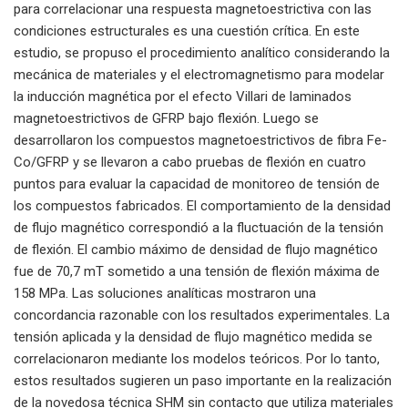
para correlacionar una respuesta magnetoestrictiva con las
condiciones estructurales es una cuestión crítica. En este
estudio, se propuso el procedimiento analítico considerando la
mecánica de materiales y el electromagnetismo para modelar
la inducción magnética por el efecto Villari de laminados
magnetoestrictivos de GFRP bajo flexión. Luego se
desarrollaron los compuestos magnetoestrictivos de fibra Fe-
Co/GFRP y se llevaron a cabo pruebas de flexión en cuatro
puntos para evaluar la capacidad de monitoreo de tensión de
los compuestos fabricados. El comportamiento de la densidad
de flujo magnético correspondió a la fluctuación de la tensión
de flexión. El cambio máximo de densidad de flujo magnético
fue de 70,7 mT sometido a una tensión de flexión máxima de
158 MPa. Las soluciones analíticas mostraron una
concordancia razonable con los resultados experimentales. La
tensión aplicada y la densidad de flujo magnético medida se
correlacionaron mediante los modelos teóricos. Por lo tanto,
estos resultados sugieren un paso importante en la realización
de la novedosa técnica SHM sin contacto que utiliza materiales