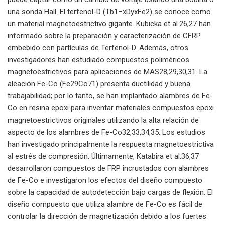
una sonda Hall. El terfenol-D (Tb1−xDyxFe2) se conoce como
un material magnetoestrictivo gigante. Kubicka et al.26,27 han
informado sobre la preparación y caracterización de CFRP
embebido con partículas de Terfenol-D. Además, otros
investigadores han estudiado compuestos poliméricos
magnetoestrictivos para aplicaciones de MAS28,29,30,31. La
aleación Fe-Co (Fe29Co71) presenta ductilidad y buena
trabajabilidad; por lo tanto, se han implantado alambres de Fe-
Co en resina epoxi para inventar materiales compuestos epoxi
magnetoestrictivos originales utilizando la alta relación de
aspecto de los alambres de Fe-Co32,33,34,35. Los estudios
han investigado principalmente la respuesta magnetoestrictiva
al estrés de compresión. Últimamente, Katabira et al.36,37
desarrollaron compuestos de FRP incrustados con alambres
de Fe-Co e investigaron los efectos del diseño compuesto
sobre la capacidad de autodetección bajo cargas de flexión. El
diseño compuesto que utiliza alambre de Fe-Co es fácil de
controlar la dirección de magnetización debido a los fuertes