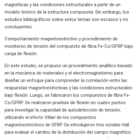
magnéticas y las condiciones estructurales a partir de un
modelo teórico de la estructura compuesta. Sin embargo, los
estudios bibliográficos sobre estos temas son escasos y no
concluyentes.
Comportamiento magnetoestrictivo y procedimiento de
monitoreo de tensión del compuesto de fibra Fe-Co/GFRP bajo
carga de flexión.
En este estudio, se propuso un procedimiento analítico basado
en la mecánica de materiales y el electromagnetismo para
diseñar un enfoque para comprender la correlación entre las
respuestas magnetoestrictivas y las condiciones estructurales
bajo flexión. Luego, se fabricaron los compuestos de fibra Fe-
Co/GFRP. Se realizaron pruebas de flexión en cuatro puntos
para investigar la capacidad de autodetección de tensión,
utilizando el efecto Villari de los compuestos
magnetoestrictivos de GFRP. Se introdujeron tres sondas Hall
para evaluar el cambio de la distribución del campo magnético