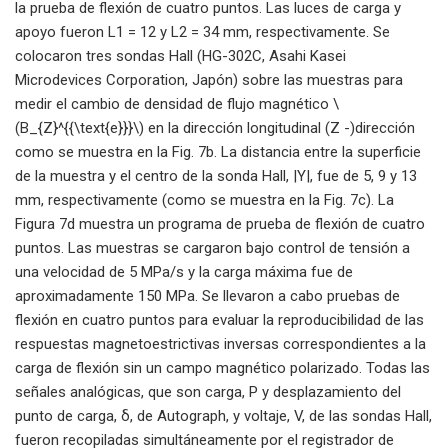
la prueba de flexión de cuatro puntos. Las luces de carga y
apoyo fueron L1 = 12 y L2 = 34 mm, respectivamente. Se
colocaron tres sondas Hall (HG-302C, Asahi Kasei
Microdevices Corporation, Japón) sobre las muestras para
medir el cambio de densidad de flujo magnético \
(B_{Z}^{{\text{e}}}\) en la dirección longitudinal (Z -)dirección
como se muestra en la Fig. 7b. La distancia entre la superficie
de la muestra y el centro de la sonda Hall, |Y|, fue de 5, 9 y 13
mm, respectivamente (como se muestra en la Fig. 7c). La
Figura 7d muestra un programa de prueba de flexión de cuatro
puntos. Las muestras se cargaron bajo control de tensión a
una velocidad de 5 MPa/s y la carga máxima fue de
aproximadamente 150 MPa. Se llevaron a cabo pruebas de
flexión en cuatro puntos para evaluar la reproducibilidad de las
respuestas magnetoestrictivas inversas correspondientes a la
carga de flexión sin un campo magnético polarizado. Todas las
señales analógicas, que son carga, P y desplazamiento del
punto de carga, δ, de Autograph, y voltaje, V, de las sondas Hall,
fueron recopiladas simultáneamente por el registrador de