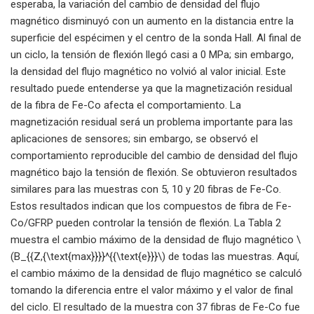
esperaba, la variación del cambio de densidad del flujo
magnético disminuyó con un aumento en la distancia entre la
superficie del espécimen y el centro de la sonda Hall. Al final de
un ciclo, la tensión de flexión llegó casi a 0 MPa; sin embargo,
la densidad del flujo magnético no volvió al valor inicial. Este
resultado puede entenderse ya que la magnetización residual
de la fibra de Fe-Co afecta el comportamiento. La
magnetización residual será un problema importante para las
aplicaciones de sensores; sin embargo, se observó el
comportamiento reproducible del cambio de densidad del flujo
magnético bajo la tensión de flexión. Se obtuvieron resultados
similares para las muestras con 5, 10 y 20 fibras de Fe-Co.
Estos resultados indican que los compuestos de fibra de Fe-
Co/GFRP pueden controlar la tensión de flexión. La Tabla 2
muestra el cambio máximo de la densidad de flujo magnético \
(B_{{Z,{\text{max}}}}^{{\text{e}}}\) de todas las muestras. Aquí,
el cambio máximo de la densidad de flujo magnético se calculó
tomando la diferencia entre el valor máximo y el valor de final
del ciclo. El resultado de la muestra con 37 fibras de Fe-Co fue