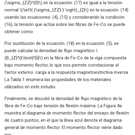
(\sigma_{ZZ}^{0}\) en la ecuación. (17) es igual a la tensión
normal \(\left( {\sigma_{ZZ} } \right)_{2}\) en la ecuación. (14)
usando las ecuaciones. (4), (15) y considerando la condición
(16), la tensión que actúa sobre las fibras de Fe-Co se puede
obtener como:
Por sustitución de la ecuación. (18) en la ecuación. (5), se
puede calcular la densidad de flujo magnético \
(B_{Z}^{{\text{f}}}\) en la fibra de Fe-Co de la viga compuesta
bajo momento flector, lo que nos permite correlacionar el
factor externo. carga a la respuesta magnetoestrictiva inversa.
La Tabla 1 enumera las propiedades de los materiales
utilizados en este estudio.
Finalmente, se discutió la densidad de flujo magnético de la
fibra de Fe-Co bajo tensión de flexión máxima. La Figura 4a
muestra el diagrama de momento flector del ensayo de flexión
de cuatro puntos, en el que la línea azul denota el diagrama
general de momento flector. El momento flector viene dado
por: