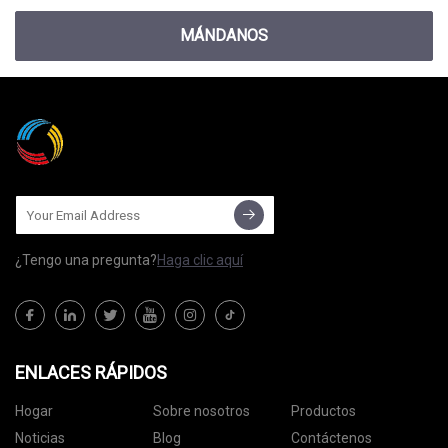
MÁNDANOS
¿Tengo una pregunta?
Haga clic aquí
ENLACES RÁPIDOS
Hogar
Sobre nosotros
Productos
Noticias
Blog
Contáctenos